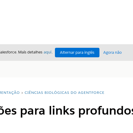
Salesforce. Mais detalhes
aqui
.
Alternar para inglês
Agora não
ENTAÇÃO
CIÊNCIAS BIOLÓGICAS DO AGENTFORCE
es para links profundo