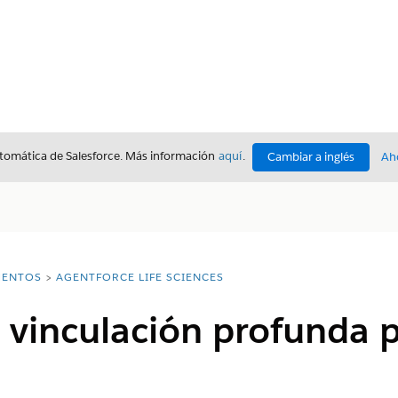
utomática de Salesforce. Más información
aquí
.
Cambiar a inglés
Ah
ENTOS
AGENTFORCE LIFE SCIENCES
vinculación profunda p