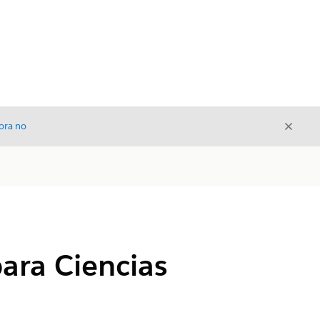
Cerrar
ora no
Cerrar
ara Ciencias