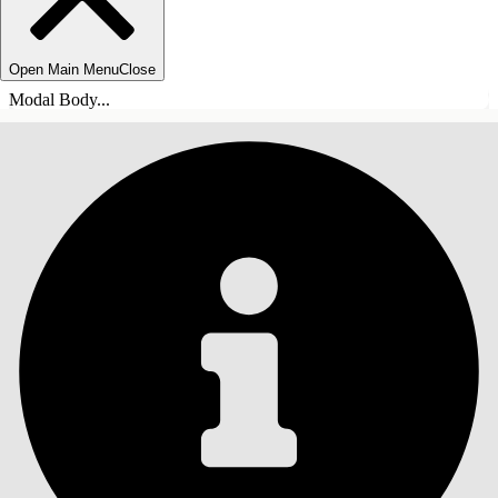
Open Main Menu
Close
Modal Body...
TABLE DES MATIÈRES
Rechercher
Afficher la table des
matières
Table des matières