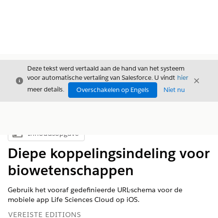
Deze tekst werd vertaald aan de hand van het systeem
voor automatische vertaling van Salesforce. U vindt
hier
Sluiten
Sluite
Sluiten
meer details.
Overschakelen op Engels
Niet nu
Inhoudsopgave
Inhoudsopgave weergeven
Diepe koppelingsindeling voor
biowetenschappen
Gebruik het vooraf gedefinieerde URL-schema voor de
mobiele app Life Sciences Cloud op iOS.
VEREISTE EDITIONS