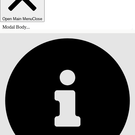
Open Main Menu
Close
Modal Body...
INNEHÅLLSFÖRTECKNINGAR
Sök
Visa
innehållsförteckning
Innehållsförteckningar