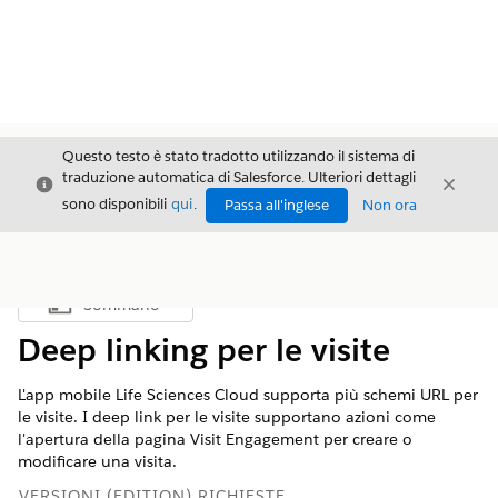
Questo testo è stato tradotto utilizzando il sistema di
traduzione automatica di Salesforce. Ulteriori dettagli
Chiudi
Chiud
Chiudi
sono disponibili
qui
.
Passa all'inglese
Non ora
Sommario
Mostra sommario
Deep linking per le visite
L'app mobile Life Sciences Cloud supporta più schemi URL per
le visite. I deep link per le visite supportano azioni come
l'apertura della pagina Visit Engagement per creare o
modificare una visita.
VERSIONI (EDITION) RICHIESTE