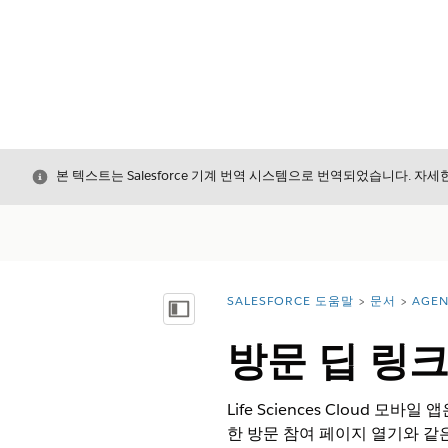
닫기
본 텍스트는 Salesforce 기계 번역 시스템으로 번역되었습니다. 자
SALESFORCE 도움말
문서
AGE
위치:
목차 표시
방문 딥 링
Life Sciences Cloud
한 방문 참여 페이지 열기와 같