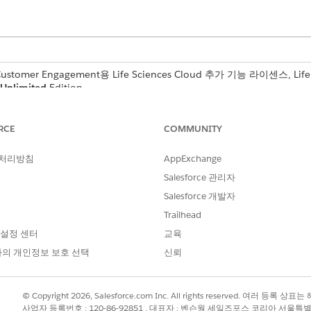
 Customer Engagement용 Life Sciences Cloud 추가 기능 라이센스, Life
Unlimited
Edition.
RCE
COMMUNITY
저 열지 않고 방문 레코드 세부 사항 페이지를 엽니다.
 처리방침
AppExchange
Salesforce 관리자
/Visit/{id}/view?modal=1
Salesforce 개발자
Trailhead
지 않고 지정된 방문 레코드 세부 사항 페이지로 이동합니다.
 설정 센터
교육
의 개인정보 보호 선택
신뢰
/Visit/001XXXXXXXXXXXXKAG/view?modal=1
© Copyright 2026, Salesforce.com Inc. All rights reserved. 여러 등
사업자 등록번호 : 120-86-92851 , 대표자 : 벤슨웡 세일즈포스 코리아 서울특