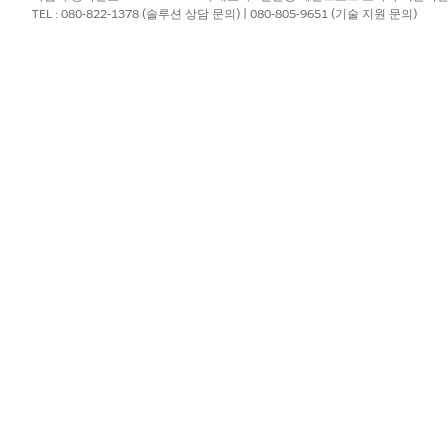
TEL : 080-822-1378 (솔루션 상담 문의) | 080-805-9651 (기술 지원 문의)
없는 방문을 만듭니다.
/Visit/new
방문을 만듭니다.
/Visit/new?accountid={id}
문을 만듭니다.
/Visit/new?accountid=001XXXXXXXXXXXXYAI
 제품 ID를 사용하여 방문을 만듭니다. 이 스키마는 제품 세부 사
 제품 세부 사항 항목을 모두 URL에 매개 변수로 전달합니다.