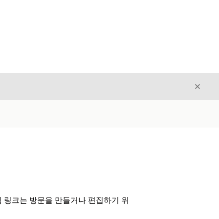
닫기
닫기
대한 딥 링크는 방문을 만들거나 편집하기 위