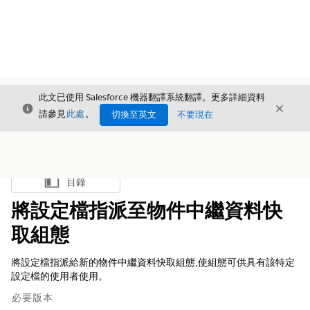
此文已使用 Salesforce 機器翻譯系統翻譯。更多詳細資料
結束
結束
結束
請參見
此處
。
切換至英文
不要現在
目錄
顯示目錄
將設定檔指派至物件中繼資料快
取組態
將設定檔指派給新的物件中繼資料快取組態,使組態可供具有該特定
設定檔的使用者使用。
必要版本