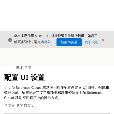
此文本已使用 Salesforce 机器翻译系统进行翻译。如需了
关闭
关闭
关闭
解更多详情，请点击
此处
。
切换为英语
而非现在
目录
显示目录
配置 UI 设置
为 Life Sciences Cloud 移动应用程序配置自定义 UI 组件。创建和
管理记录，这些记录定义了选项卡和静态资源在 Life Sciences
Cloud 移动应用程序中的显示方式。
所需的 EDITION