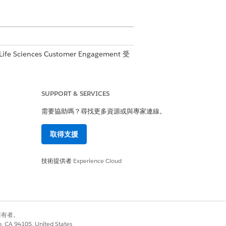
fe Sciences Customer Engagement 受
SUPPORT & SERVICES
」權限集
需要協助嗎？尋找更多資源或與專家連線。
取得支援
技術提供者
Experience Cloud
別擁有者。
co, CA 94105, United States