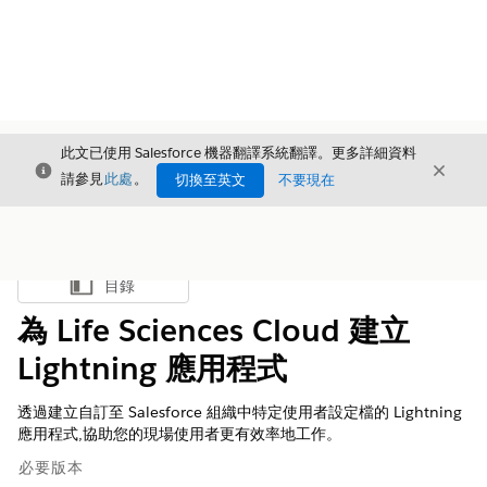
此文已使用 Salesforce 機器翻譯系統翻譯。更多詳細資料
結束
結束
結束
請參見
此處
。
切換至英文
不要現在
目錄
顯示目錄
為 Life Sciences Cloud 建立
Lightning 應用程式
透過建立自訂至 Salesforce 組織中特定使用者設定檔的 Lightning
應用程式,協助您的現場使用者更有效率地工作。
必要版本