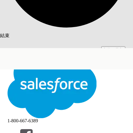
搜尋
結束
切換至英文
此文已使用 Salesforce 機器翻譯系統翻譯。更多詳細資料請參見
此處
。
不要現在
結束
結束
1-800-667-6389