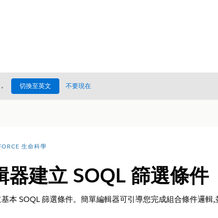
處
。
切換至英文
不要現在
FORCE 生命科學
器建立 SOQL 篩選條件
基本 SOQL 篩選條件。簡單編輯器可引導您完成組合條件邏輯