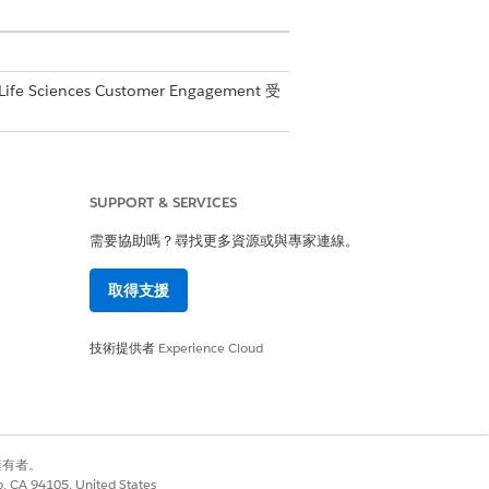
fe Sciences Customer Engagement 受
」權限集
SUPPORT & SERVICES
需要協助嗎？尋找更多資源或與專家連線。
」。
取得支援
技術提供者
Experience Cloud
別擁有者。
co, CA 94105, United States