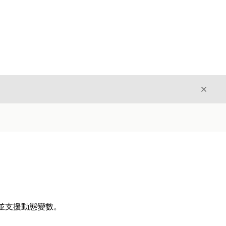
結束
結束
,並支援動態變數。