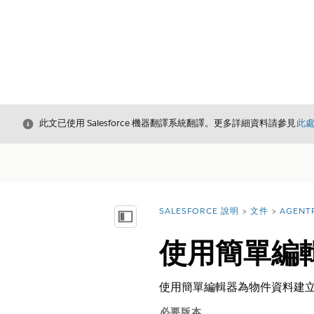
結束
此文已使用 Salesforce 機器翻譯系統翻譯。更多詳細資料請參見
此
SALESFORCE 說明
文件
AGENT
您位於此處：
顯示目錄
使用簡單編輯
使用簡單編輯器為物件資料建立
必要版本