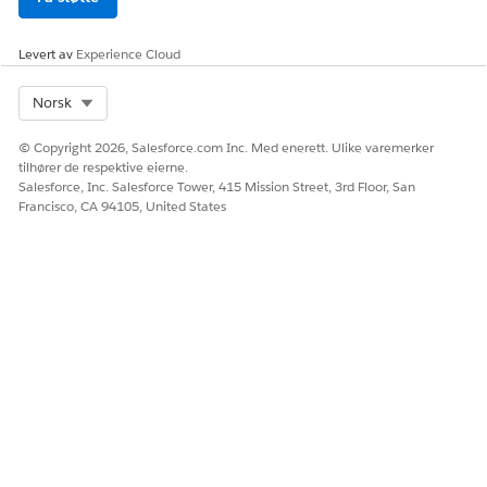
Levert av
Experience Cloud
Select Org
Norsk
© Copyright 2026, Salesforce.com Inc. Med enerett. Ulike varemerker
tilhører de respektive eierne.
Salesforce, Inc. Salesforce Tower, 415 Mission Street, 3rd Floor, San
Francisco, CA 94105, United States