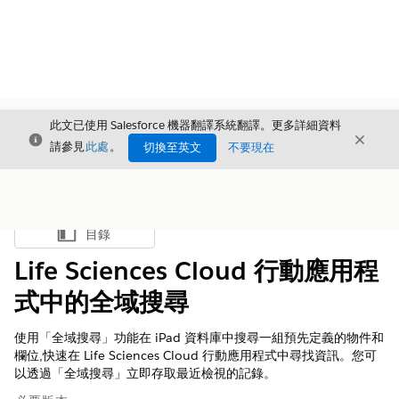
此文已使用 Salesforce 機器翻譯系統翻譯。更多詳細資料
結束
結束
結束
請參見
此處
。
切換至英文
不要現在
目錄
顯示目錄
Life Sciences Cloud 行動應用程
式中的全域搜尋
使用「全域搜尋」功能在 iPad 資料庫中搜尋一組預先定義的物件和
欄位,快速在 Life Sciences Cloud 行動應用程式中尋找資訊。您可
以透過「全域搜尋」立即存取最近檢視的記錄。