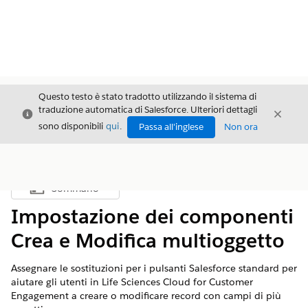
Questo testo è stato tradotto utilizzando il sistema di
traduzione automatica di Salesforce. Ulteriori dettagli
Chiudi
Chiud
Chiudi
sono disponibili
qui
.
Passa all'inglese
Non ora
Sommario
Mostra sommario
Impostazione dei componenti
Crea e Modifica multioggetto
Assegnare le sostituzioni per i pulsanti Salesforce standard per
aiutare gli utenti in Life Sciences Cloud for Customer
Engagement a creare o modificare record con campi di più