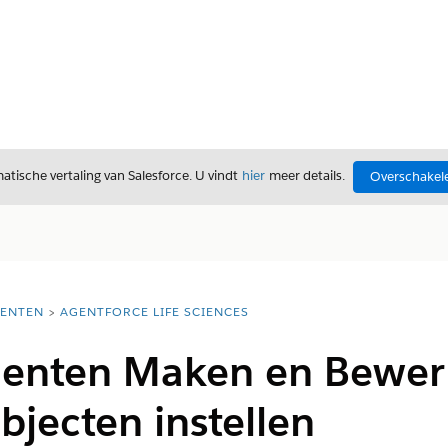
tische vertaling van Salesforce. U vindt
hier
meer details.
Overschakele
ENTEN
AGENTFORCE LIFE SCIENCES
enten Maken en Bewer
jecten instellen