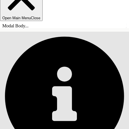
Open Main Menu
Close
Modal Body...
ÍNDICE DE MATERIAS
Buscar
Mostrar índice de
materias
Índice de materias