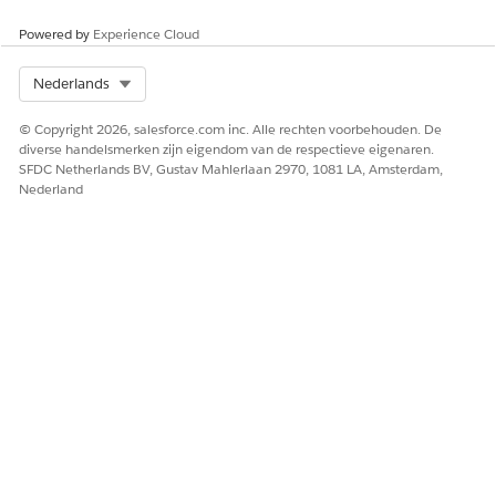
Powered by
Experience Cloud
Select Org
Nederlands
© Copyright 2026, salesforce.com inc. Alle rechten voorbehouden. De
diverse handelsmerken zijn eigendom van de respectieve eigenaren.
SFDC Netherlands BV, Gustav Mahlerlaan 2970, 1081 LA, Amsterdam,
Nederland