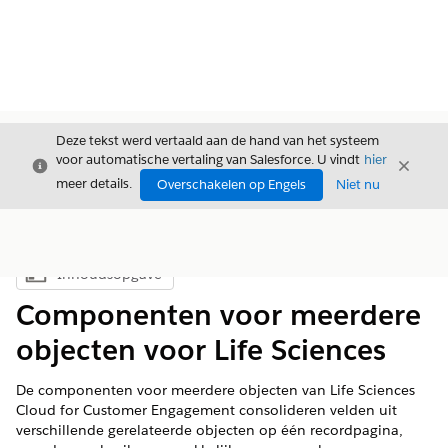
Deze tekst werd vertaald aan de hand van het systeem
voor automatische vertaling van Salesforce. U vindt
hier
Sluiten
Sluite
Sluiten
meer details.
Overschakelen op Engels
Niet nu
Inhoudsopgave
Inhoudsopgave weergeven
Componenten voor meerdere
objecten voor Life Sciences
De componenten voor meerdere objecten van Life Sciences
Cloud for Customer Engagement consolideren velden uit
verschillende gerelateerde objecten op één recordpagina,