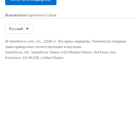
Используется
Experience Cloud
Select Org
Русский
© salesforce.com, inc., 2026 гг. Все права защищены. Упомянутые товарные
знаки принадлежат соответствующим владельцам.
Salesforce, Inc. Salesforce Tower, 415 Mission Street, 3rd Floor, San
Francisco, CA 94105, United States