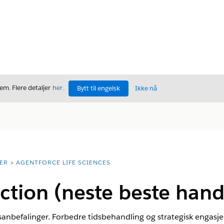
m. Flere detaljer
her
.
Bytt til engelsk
Ikke nå
ER
AGENTFORCE LIFE SCIENCES
ction (neste beste hand
sanbefalinger. Forbedre tidsbehandling og strategisk engasj