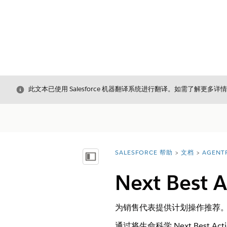
关闭
此文本已使用 Salesforce 机器翻译系统进行翻译。如需了解更多详
SALESFORCE 帮助
文档
AGENT
您在此处：
显示目录
Next Best A
为销售代表提供计划操作推荐
通过将生命科学 Next Bes