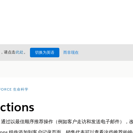
情，请点击
此处
。
切换为英语
而非现在
FORCE 生命科学
ctions
。通过以最佳顺序推荐操作（例如客户走访和发送电子邮件），
t Actions 组件添加到客户记录页面，销售代表可以查看这些推