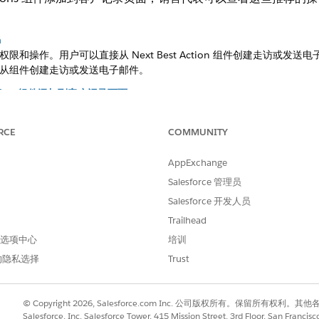
n
和操作。用户可以直接从 Next Best Action 组件创建走访或
从组件创建走访或发送电子邮件。
st Action 组件添加到客户记录页面
 Best Action 组件安排访问或发送电子邮件。如果推荐不相关，用
RCE
COMMUNITY
过原因
绝推荐并提供反馈，解释他们跳过的原因。用户可以跳过当前、可操作或
AppExchange
踪采用情况，并改进未来推荐。
Salesforce 管理员
xt Best Action
Salesforce 开发人员
fe Sciences Cloud 移动应用程序中的 Life Sciences Next Bes
Trailhead
 首选项中心
培训
的隐私选择
Trust
© Copyright 2026, Salesforce.com Inc. 公司版权所有。保留所
Salesforce, Inc. Salesforce Tower, 415 Mission Street, 3rd Floor, San Francis