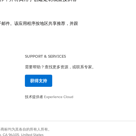
发送电子邮件。该应用程序按地区共享推荐，并跟
户可以跳过并提供原因。当用户完成推荐活动时，
SUPPORT & SERVICES
需要帮助？查找更多资源，或联系专家。
过期的推荐。即将到来和已完成的推荐不会
获得支持
t Action 体验。
技术提供者
Experience Cloud
有权利。其他各商标均为其各自的所有人所有。
co, CA 94105, United States