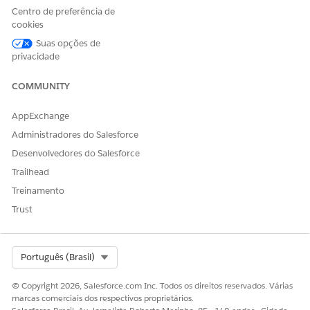
campo
Modo de ignorar
.
Centro de preferência de
Em Ignorar valores da lista de opções de motivo, clique
cookies
em
Novo
para adicionar novos valores.
Suas opções de
Salve suas alterações.
privacidade
COMMUNITY
ESTE ARTIGO RESOLVEU SEU PROBLEMA?
AppExchange
Diga-nos para podermos melhorar!
Administradores do Salesforce
Sim
Não
Desenvolvedores do Salesforce
Trailhead
Treinamento
Trust
Select Org
Português (Brasil)
© Copyright 2026, Salesforce.com Inc. Todos os direitos reservados. Várias
marcas comerciais dos respectivos proprietários.