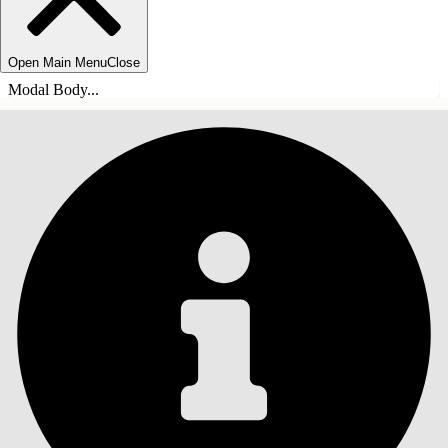
Open Main Menu
Close
Modal Body...
TABLE DES MATIÈRES
Rechercher
Afficher la table des
matières
Table des matières