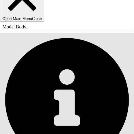
Open Main Menu
Close
Modal Body...
INHALT
Suche
Inhalt anzeigen
Inhalt