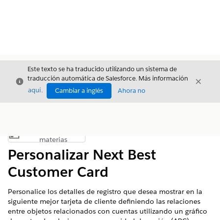
Este texto se ha traducido utilizando un sistema de
traducción automática de Salesforce. Más información
Cerrar
Cerrar
Cerrar
aquí
.
Cambiar a inglés
Ahora no
Índice de
Mostrar índice de materias
materias
Personalizar Next Best
Customer Card
Personalice los detalles de registro que desea mostrar en la
siguiente mejor tarjeta de cliente definiendo las relaciones
entre objetos relacionados con cuentas utilizando un gráfico