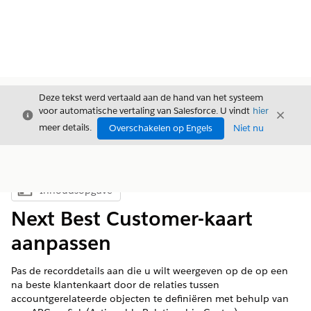
Deze tekst werd vertaald aan de hand van het systeem
voor automatische vertaling van Salesforce. U vindt
hier
Sluiten
Sluite
Sluiten
meer details.
Overschakelen op Engels
Niet nu
Inhoudsopgave
Inhoudsopgave weergeven
Next Best Customer-kaart
aanpassen
Pas de recorddetails aan die u wilt weergeven op de op een
na beste klantenkaart door de relaties tussen
accountgerelateerde objecten te definiëren met behulp van