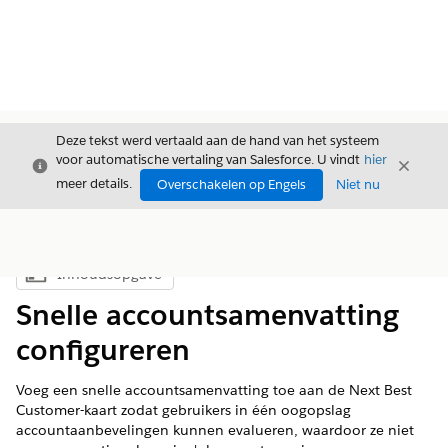
Deze tekst werd vertaald aan de hand van het systeem
voor automatische vertaling van Salesforce. U vindt
hier
Sluiten
Sluite
Sluiten
meer details.
Overschakelen op Engels
Niet nu
Inhoudsopgave
Inhoudsopgave weergeven
Snelle accountsamenvatting
configureren
Voeg een snelle accountsamenvatting toe aan de Next Best
Customer-kaart zodat gebruikers in één oogopslag
accountaanbevelingen kunnen evalueren, waardoor ze niet