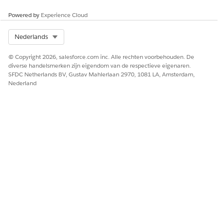
Powered by
Experience Cloud
Select Org
Nederlands
© Copyright 2026, salesforce.com inc. Alle rechten voorbehouden. De
diverse handelsmerken zijn eigendom van de respectieve eigenaren.
SFDC Netherlands BV, Gustav Mahlerlaan 2970, 1081 LA, Amsterdam,
Nederland