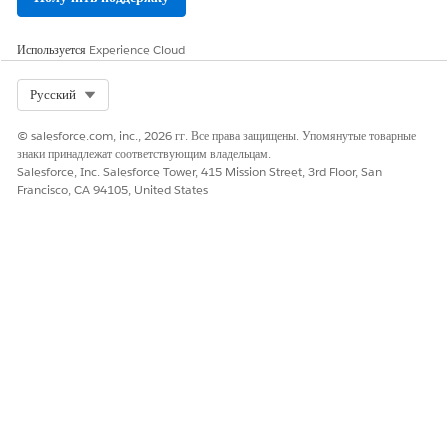
Используется
Experience Cloud
Select Org
Русский
© salesforce.com, inc., 2026 гг. Все права защищены. Упомянутые товарные
знаки принадлежат соответствующим владельцам.
Salesforce, Inc. Salesforce Tower, 415 Mission Street, 3rd Floor, San
Francisco, CA 94105, United States