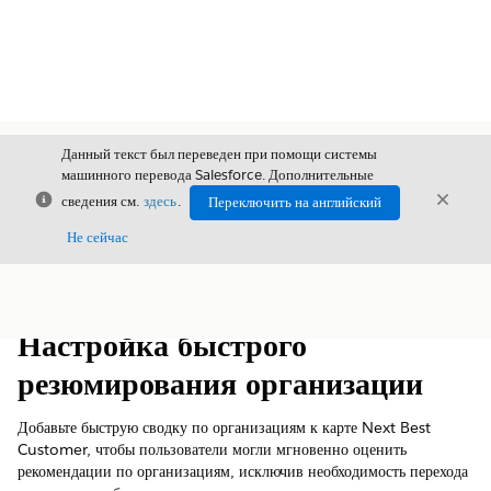
Данный текст был переведен при помощи системы
машинного перевода Salesforce. Дополнительные
Закрыть
Закры
сведения см.
здесь
.
Переключить на английский
Закрыт
Не сейчас
Содержание
Показать содержание
Настройка быстрого
резюмирования организации
Добавьте быструю сводку по организациям к карте Next Best
Customer, чтобы пользователи могли мгновенно оценить
рекомендации по организациям, исключив необходимость перехода