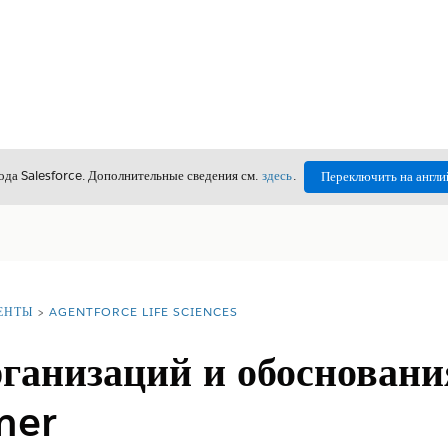
да Salesforce. Дополнительные сведения см.
здесь
.
Переключить на англи
ЕНТЫ
AGENTFORCE LIFE SCIENCES
ганизаций и обосновани
mer