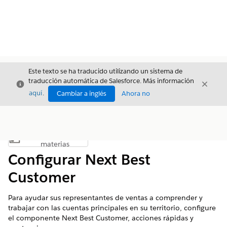
Este texto se ha traducido utilizando un sistema de
traducción automática de Salesforce. Más información
Cerrar
Cerrar
Cerrar
aquí
.
Cambiar a inglés
Ahora no
Índice de
Mostrar índice de materias
materias
Configurar Next Best
Customer
Para ayudar sus representantes de ventas a comprender y
trabajar con las cuentas principales en su territorio, configure
el componente Next Best Customer, acciones rápidas y