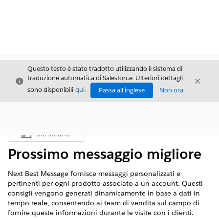
Questo testo è stato tradotto utilizzando il sistema di
traduzione automatica di Salesforce. Ulteriori dettagli
Chiudi
Chiud
Chiudi
sono disponibili
qui
.
Passa all'inglese
Non ora
Sommario
Mostra sommario
Prossimo messaggio migliore
Next Best Message fornisce messaggi personalizzati e
pertinenti per ogni prodotto associato a un account. Questi
consigli vengono generati dinamicamente in base a dati in
tempo reale, consentendo ai team di vendita sul campo di
fornire queste informazioni durante le visite con i clienti.