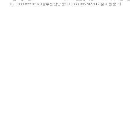
시지를 볼 수 있도록 하려면 다음 방법 중 하나를 사용하여 영역
TEL : 080-822-1378 (솔루션 상담 문의) | 080-805-9651 (기술 지원 문의)
 점수 레코드를 수동으로 공유합니다.
대한 소유자 기반 공유 규칙을 만듭니다. 공유할 사용자 레코드 및 데이
?