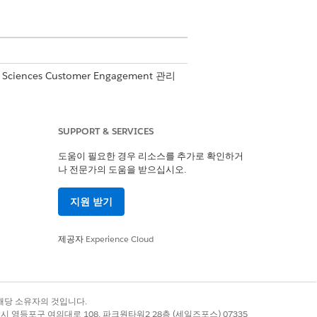
 Sciences Customer Engagement 관리
essage 데이터를 구성합니다.
SUPPORT & SERVICES
도움이 필요한 경우 리소스를 추가로 확인하거
나 전문가의 도움을 받으십시오.
되는 유일한 값입니다. 다음은 올바른 형식의 점
지원 받기
제공자
Experience Cloud
록 상표는 해당 소유자의 것입니다.
별시 영등포구 여의대로 108, 파크원타워2 28층 (세일즈포스) 07335