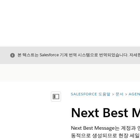
닫기
본 텍스트는 Salesforce 기계 번역 시스템으로 번역되었습니다. 자
SALESFORCE 도움말
문서
AGE
위치:
목차 표시
Next Best 
Next Best Message는
동적으로 생성되므로 현장 세일즈