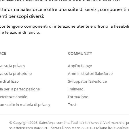
taforma Salesforce e offre una suite di servizi, componenti e
i per scopi diversi:
ontengono componenti di interazione utente e offrono la flessibilità 
 e le azioni di lancio.
cludono operazioni di integrazione dei dati lato server per ottimizzar
o trasferiscono e trasformano i dati tra Salesforce e i componenti
RCE
COMMUNITY
o, gli aggiornamenti vengono inviati automaticamente. Omn
a sulla privacy
AppExchange
 Spiegatore di decisioni.
va sulla protezione
Amministratori Salesforce
per Life Sciences Cloud
 di utilizzo
Sviluppatori Salesforce
da per la partecipazione
Trailhead
ife Sciences Cloud
, impostare le autorizzazioni, modificare le
eferenze cookie
Formazione
ori informazioni su OmniStudio.
ue scelte in materia di privacy
Trust
o,
impostare e assegnare
gli insiemi di autorizzazioni OmniSt
componenti OmniStudio da un'organizzazione a un'altra. Per ul
© Copyright 2026, Salesforce.com Inc. Tutti i diritti riservati. Vari marchi di pro
OmniStudio tra organizzazioni
.
salesforce.com Italy S.r.l., Piazza Filippo Meda 5, 20121 Milano (MI) Capit