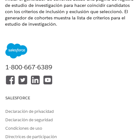
de estudio de investigación para hacer coincidir candidatos
con los criterios de inclusión y exclusión que seleccionó. El
generador de cohortes muestra la lista de criterios para el
estudio de investigación.
EDICIONES NECESARIAS
Disponible en: Lightning Experience
Disponible en: Ediciones
Enterprise
y
Unlimited
con Life
Sciences Cloud o Health Cloud y la licencia
1-800-667-6389
complementaria Inscripción de participantes
PERMISOS DE USUARIO NECESARIOS
Para gestionar datos y
Gestor de ensayos clínicos
SALESFORCE
supervisar el progreso de la
Coordinador de ensayos
inscripción de candidatos:
Declaración de privacidad
clínicos
Declaración de seguridad
Desde el Iniciador de aplicación, busque y seleccione la
Condiciones de uso
aplicación de consola
Clinical Excellence
.
Directrices de participación
Vaya a Estudios de investigación en la aplicación de