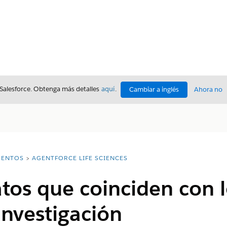
 Salesforce. Obtenga más detalles
aquí
.
Cambiar a inglés
Ahora no
ENTOS
AGENTFORCE LIFE SCIENCES
tos que coinciden con lo
investigación