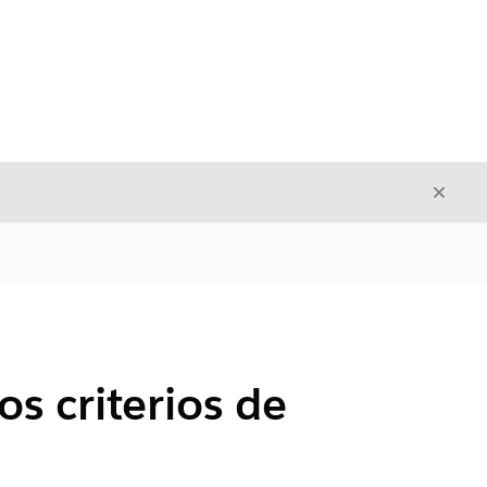
Cerrar
Cerrar
s criterios de