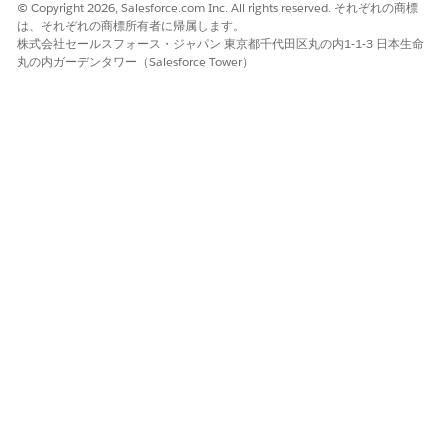
© Copyright 2026, Salesforce.com Inc. All rights reserved. それぞれの商標
は、それぞれの商標所有者に帰属します。
この記事で問題は解決されましたか?
株式会社セールスフォース・ジャパン 東京都千代田区丸の内1-1-3 日本生命
丸の内ガーデンタワー（Salesforce Tower）
ご意見をお待ちしております。
はい
いいえ