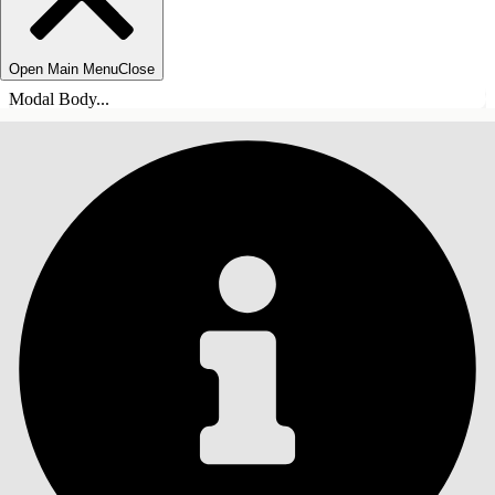
Open Main Menu
Close
Modal Body...
INNEHÅLLSFÖRTECKNINGAR
Sök
Visa
innehållsförteckning
Innehållsförteckningar