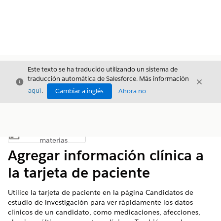
Este texto se ha traducido utilizando un sistema de
traducción automática de Salesforce. Más información
Cerrar
Cerrar
Cerrar
aquí
.
Cambiar a inglés
Ahora no
Índice de
Mostrar índice de materias
materias
Agregar información clínica a
la tarjeta de paciente
Utilice la tarjeta de paciente en la página Candidatos de
estudio de investigación para ver rápidamente los datos
clínicos de un candidato, como medicaciones, afecciones,