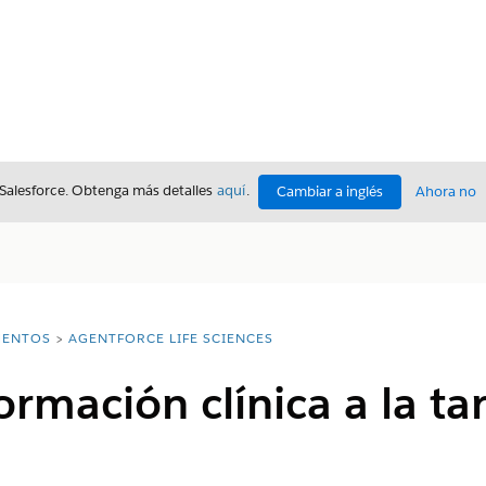
 Salesforce. Obtenga más detalles
aquí
.
Cambiar a inglés
Ahora no
ENTOS
AGENTFORCE LIFE SCIENCES
ormación clínica a la ta