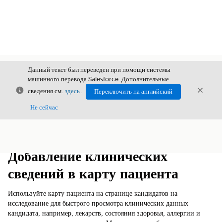
Данный текст был переведен при помощи системы
машинного перевода Salesforce. Дополнительные
Закрыть
Закры
сведения см.
здесь
.
Переключить на английский
Закрыт
Не сейчас
Содержание
Показать содержание
Добавление клинических
сведений в карту пациента
Используйте карту пациента на странице кандидатов на
исследование для быстрого просмотра клинических данных
кандидата, например, лекарств, состояния здоровья, аллергии и