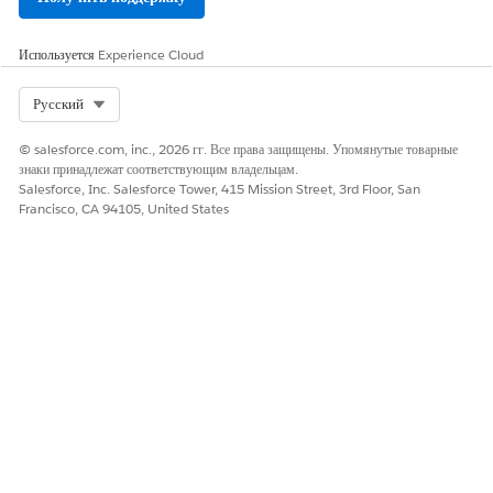
Используется
Experience Cloud
Select Org
Русский
© salesforce.com, inc., 2026 гг. Все права защищены. Упомянутые товарные
знаки принадлежат соответствующим владельцам.
Salesforce, Inc. Salesforce Tower, 415 Mission Street, 3rd Floor, San
Francisco, CA 94105, United States