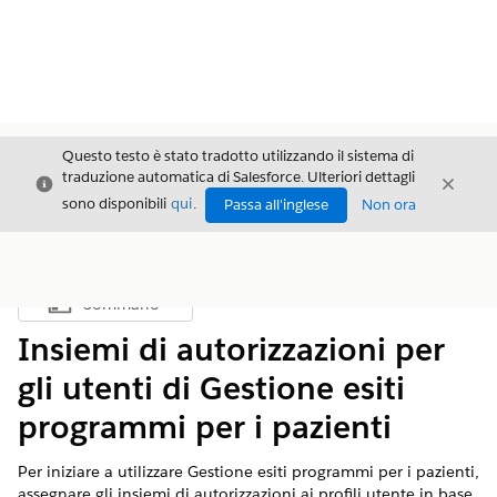
Questo testo è stato tradotto utilizzando il sistema di
traduzione automatica di Salesforce. Ulteriori dettagli
Chiudi
Chiud
Chiudi
sono disponibili
qui
.
Passa all'inglese
Non ora
Sommario
Mostra sommario
Insiemi di autorizzazioni per
gli utenti di Gestione esiti
programmi per i pazienti
Per iniziare a utilizzare Gestione esiti programmi per i pazienti,
assegnare gli insiemi di autorizzazioni ai profili utente in base