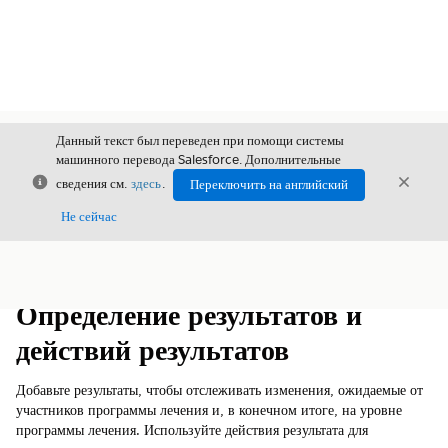
Данный текст был переведен при помощи системы
машинного перевода Salesforce. Дополнительные
Закрыть
Закры
сведения см.
здесь
.
Переключить на английский
Закрыт
Не сейчас
Содержание
Показать содержание
Определение результатов и
действий результатов
Добавьте результаты, чтобы отслеживать изменения, ожидаемые от
участников программы лечения и, в конечном итоге, на уровне
программы лечения. Используйте действия результата для