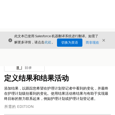
此文本已使用 Salesforce 机器翻译系统进行翻译。如需了
关闭
关闭
关闭
解更多详情，请点击
此处
。
切换为英语
而非现在
目录
显示目录
定义结果和结果活动
添加结果，以跟踪您希望在护理计划登记者中看到的变化，并最终
在护理计划级别看到的变化。使用结果活动将结果与有助于实现最
终目标的努力联系起来，例如护理计划或护理计划登记者。
所需的 EDITION