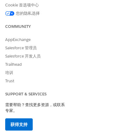
例如，如果您选择护理计划作为类型，请使用护理计划字段查找
Cookie 首选项中心
并连接到您想要测量的护理计划。
您的隐私选择
保存您的工作。
同样，根据需要添加其他结果活动。
COMMUNITY
AppExchange
Salesforce 管理员
本文章是否解决您的问题？
Salesforce 开发人员
请与我们共享您的想法，以便我们进行改进！
Trailhead
是
否
培训
Trust
SUPPORT & SERVICES
需要帮助？查找更多资源，或联系
专家。
获得支持