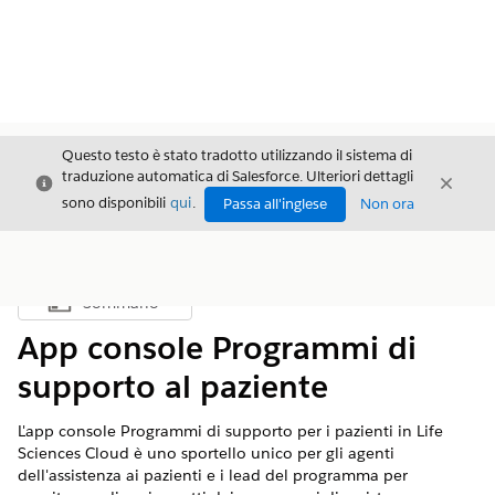
Questo testo è stato tradotto utilizzando il sistema di
traduzione automatica di Salesforce. Ulteriori dettagli
Chiudi
Chiud
Chiudi
sono disponibili
qui
.
Passa all'inglese
Non ora
Sommario
Mostra sommario
App console Programmi di
supporto al paziente
L'app console Programmi di supporto per i pazienti in Life
Sciences Cloud è uno sportello unico per gli agenti
dell'assistenza ai pazienti e i lead del programma per