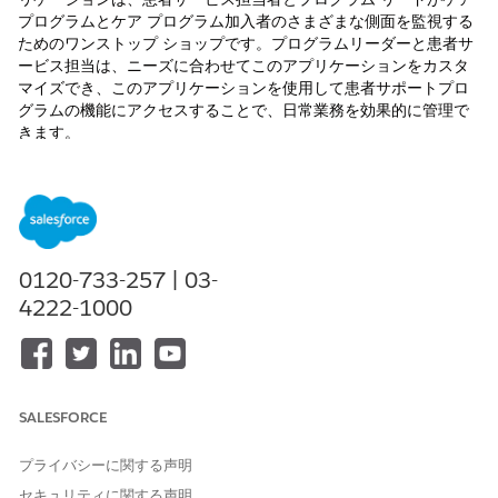
プログラムとケア プログラム加入者のさまざまな側面を監視する
ためのワンストップ ショップです。プログラムリーダーと患者サ
ービス担当は、ニーズに合わせてこのアプリケーションをカスタ
マイズでき、このアプリケーションを使用して患者サポートプロ
グラムの機能にアクセスすることで、日常業務を効果的に管理で
きます。
必要なエディション
使用可能なインターフェース: Lightning Experience
使用可能なエディション: Life Sciences CloudまたはHealth
0120-733-257 | 03-
Cloudが付属する
Enterprise
Editionおよび
Unlimited
Edition
4222-1000
ユーザーへの権限の割り当て
Patient Support Programs (患者サポートプログラム) コンソール
アプリケーションにアクセスするには、システム管理者は「プロ
SALESFORCE
グラムリードとしての患者サポートプログラムへのアクセス」権
限セットを自分に割り当て、患者サービス担当者に「ケースエー
ジェントとしての患者サポートプログラムへのアクセス」権限セ
プライバシーに関する声明
ットを割り当てる必要があります。
セキュリティに関する声明