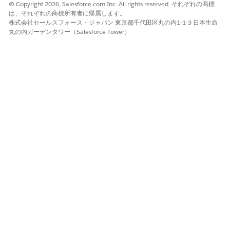
© Copyright 2026, Salesforce.com Inc. All rights reserved. それぞれの商標
ます。
は、それぞれの商標所有者に帰属します。
株式会社セールスフォース・ジャパン 東京都千代田区丸の内1-1-3 日本生命
丸の内ガーデンタワー（Salesforce Tower）
この記事で問題は解決されましたか?
ご意見をお待ちしております。
はい
いいえ