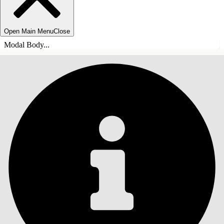
Open Main Menu
Close
Modal Body...
ÍNDICE DE MATERIAS
Buscar
Mostrar índice de
materias
Índice de materias