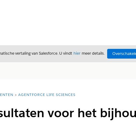
tische vertaling van Salesforce. U vindt
hier
meer details.
Overschakele
ENTEN
AGENTFORCE LIFE SCIENCES
sultaten voor het bijho