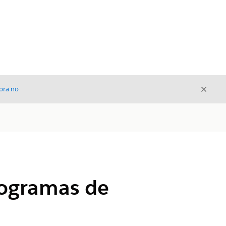
Cerrar
ora no
Cerrar
rogramas de