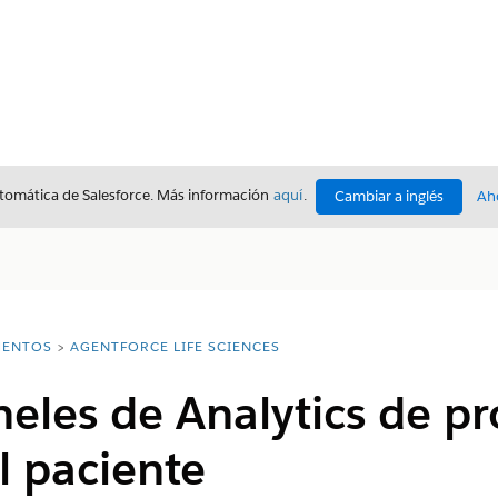
utomática de Salesforce. Más información
aquí
.
Cambiar a inglés
Ah
ENTOS
AGENTFORCE LIFE SCIENCES
eles de Analytics de p
l paciente