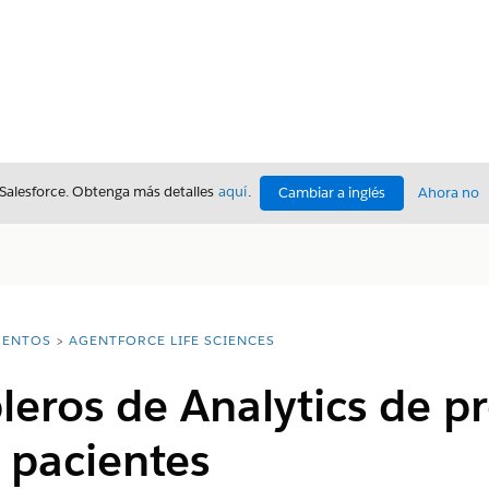
 Salesforce. Obtenga más detalles
aquí
.
Cambiar a inglés
Ahora no
ENTOS
AGENTFORCE LIFE SCIENCES
leros de Analytics de 
a pacientes